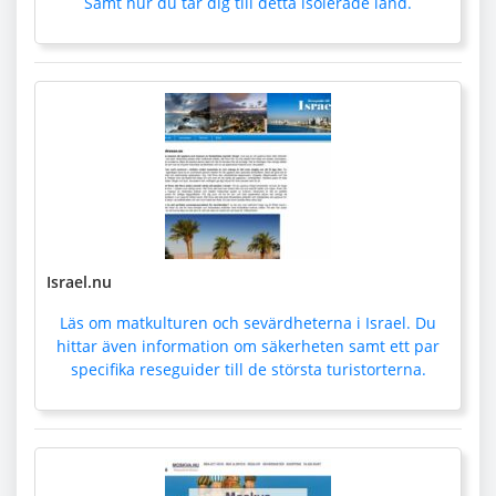
Samt hur du tar dig till detta isolerade land.
Israel.nu
Läs om matkulturen och sevärdheterna i Israel. Du
hittar även information om säkerheten samt ett par
specifika reseguider till de största turistorterna.