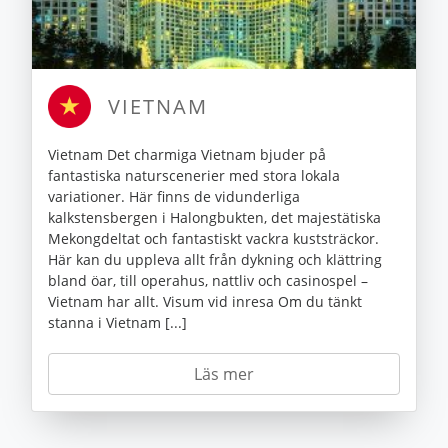
VIETNAM
Vietnam Det charmiga Vietnam bjuder på
fantastiska naturscenerier med stora lokala
variationer. Här finns de vidunderliga
kalkstensbergen i Halongbukten, det majestätiska
Mekongdeltat och fantastiskt vackra kuststräckor.
Här kan du uppleva allt från dykning och klättring
bland öar, till operahus, nattliv och casinospel –
Vietnam har allt. Visum vid inresa Om du tänkt
stanna i Vietnam [...]
Läs mer