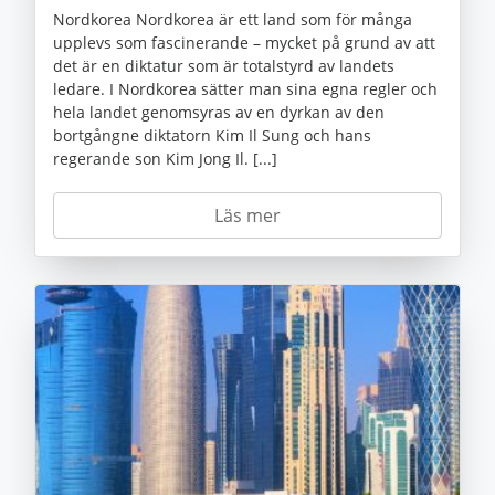
Nordkorea Nordkorea är ett land som för många
upplevs som fascinerande – mycket på grund av att
det är en diktatur som är totalstyrd av landets
ledare. I Nordkorea sätter man sina egna regler och
hela landet genomsyras av en dyrkan av den
bortgångne diktatorn Kim Il Sung och hans
regerande son Kim Jong Il. [...]
Läs mer