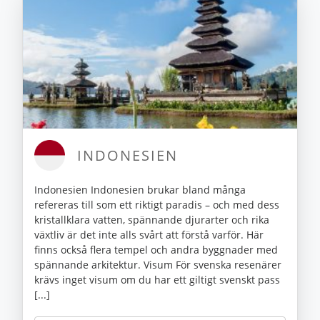
INDONESIEN
Indonesien Indonesien brukar bland många
refereras till som ett riktigt paradis – och med dess
kristallklara vatten, spännande djurarter och rika
växtliv är det inte alls svårt att förstå varför. Här
finns också flera tempel och andra byggnader med
spännande arkitektur. Visum För svenska resenärer
krävs inget visum om du har ett giltigt svenskt pass
[...]