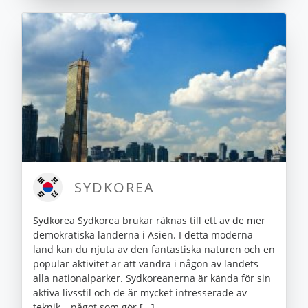
SYDKOREA
Sydkorea Sydkorea brukar räknas till ett av de mer
demokratiska länderna i Asien. I detta moderna
land kan du njuta av den fantastiska naturen och en
populär aktivitet är att vandra i någon av landets
alla nationalparker. Sydkoreanerna är kända för sin
aktiva livsstil och de är mycket intresserade av
teknik – något som gör [...]