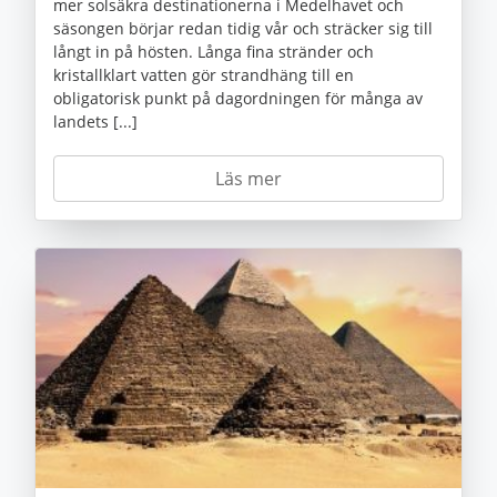
mer solsäkra destinationerna i Medelhavet och
säsongen börjar redan tidig vår och sträcker sig till
långt in på hösten. Långa fina stränder och
kristallklart vatten gör strandhäng till en
obligatorisk punkt på dagordningen för många av
landets [...]
Läs mer