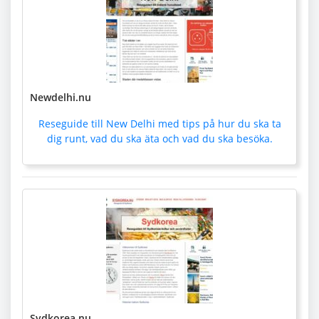
Newdelhi.nu
Reseguide till New Delhi med tips på hur du ska ta
dig runt, vad du ska äta och vad du ska besöka.
Sydkorea.nu