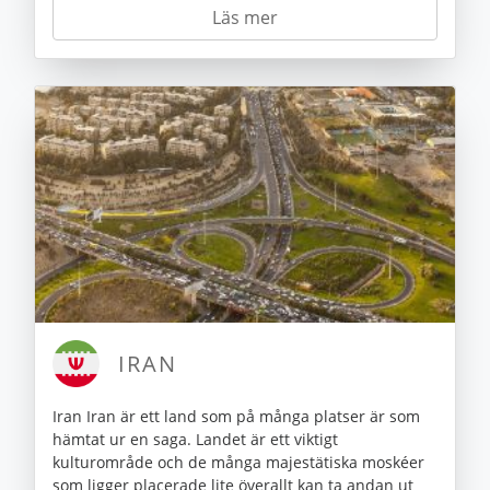
Läs mer
IRAN
Iran Iran är ett land som på många platser är som
hämtat ur en saga. Landet är ett viktigt
kulturområde och de många majestätiska moskéer
som ligger placerade lite överallt kan ta andan ut