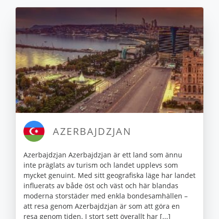
AZERBAJDZJAN
Azerbajdzjan Azerbajdzjan är ett land som ännu
inte präglats av turism och landet upplevs som
mycket genuint. Med sitt geografiska läge har landet
influerats av både öst och väst och här blandas
moderna storstäder med enkla bondesamhällen –
att resa genom Azerbajdzjan är som att göra en
resa genom tiden. I stort sett överallt har [...]