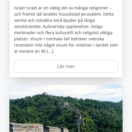
Israel Israel är en viktig del av många religioner –
och främst då landets huvudstad Jerusalem. Detta
varma och solsäkra land bjuder på långa
sandstränder, kulinariska upplevelser, livliga
marknader och flera kulturellt och religiöst viktiga
platser. Visum I normala fall behöver svenska
resenärer inte något visum för vistelser i landet som
är kortare än 90 [...]
Läs mer