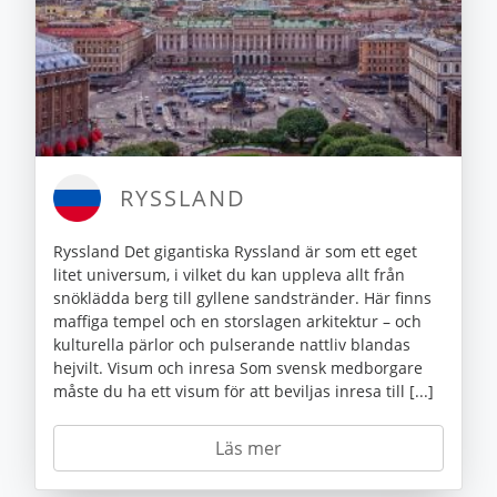
RYSSLAND
Ryssland Det gigantiska Ryssland är som ett eget
litet universum, i vilket du kan uppleva allt från
snöklädda berg till gyllene sandstränder. Här finns
maffiga tempel och en storslagen arkitektur – och
kulturella pärlor och pulserande nattliv blandas
hejvilt. Visum och inresa Som svensk medborgare
måste du ha ett visum för att beviljas inresa till [...]
Läs mer