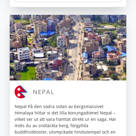
NEPAL
Nepal På den södra sidan av bergsmassivet
Himalaya hittar vi det lilla konungadömet Nepal –
vilket ser ut att vara hämtat direkt ur en saga. Här
möts du av snötäckta berg, förgyllda
buddhistkloster, utsmyckade hindutempel och en