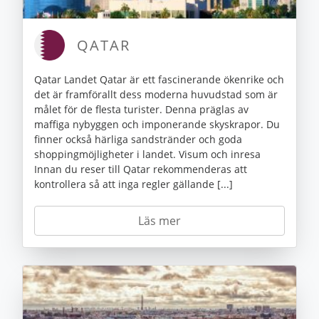
QATAR
Qatar Landet Qatar är ett fascinerande ökenrike och
det är framförallt dess moderna huvudstad som är
målet för de flesta turister. Denna präglas av
maffiga nybyggen och imponerande skyskrapor. Du
finner också härliga sandstränder och goda
shoppingmöjligheter i landet. Visum och inresa
Innan du reser till Qatar rekommenderas att
kontrollera så att inga regler gällande [...]
Läs mer