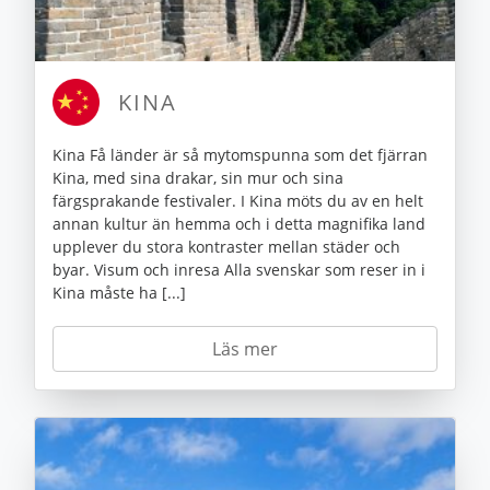
KINA
Kina Få länder är så mytomspunna som det fjärran
Kina, med sina drakar, sin mur och sina
färgsprakande festivaler. I Kina möts du av en helt
annan kultur än hemma och i detta magnifika land
upplever du stora kontraster mellan städer och
byar. Visum och inresa Alla svenskar som reser in i
Kina måste ha [...]
Läs mer