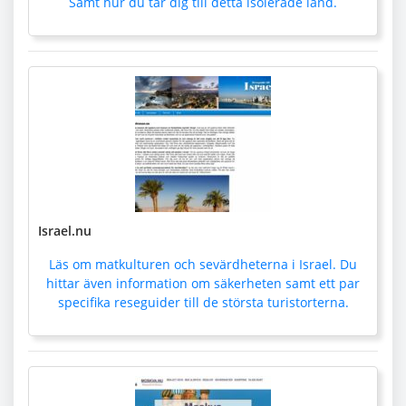
Samt hur du tar dig till detta isolerade land.
Israel.nu
Läs om matkulturen och sevärdheterna i Israel. Du
hittar även information om säkerheten samt ett par
specifika reseguider till de största turistorterna.