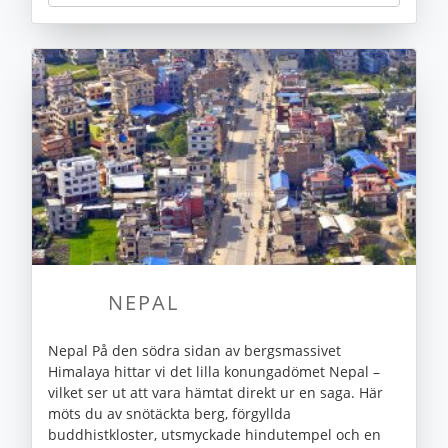
NEPAL
Nepal På den södra sidan av bergsmassivet
Himalaya hittar vi det lilla konungadömet Nepal –
vilket ser ut att vara hämtat direkt ur en saga. Här
möts du av snötäckta berg, förgyllda
buddhistkloster, utsmyckade hindutempel och en