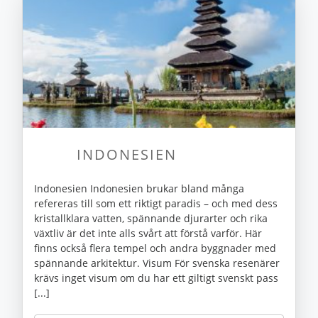
INDONESIEN
Indonesien Indonesien brukar bland många
refereras till som ett riktigt paradis – och med dess
kristallklara vatten, spännande djurarter och rika
växtliv är det inte alls svårt att förstå varför. Här
finns också flera tempel och andra byggnader med
spännande arkitektur. Visum För svenska resenärer
krävs inget visum om du har ett giltigt svenskt pass
[...]