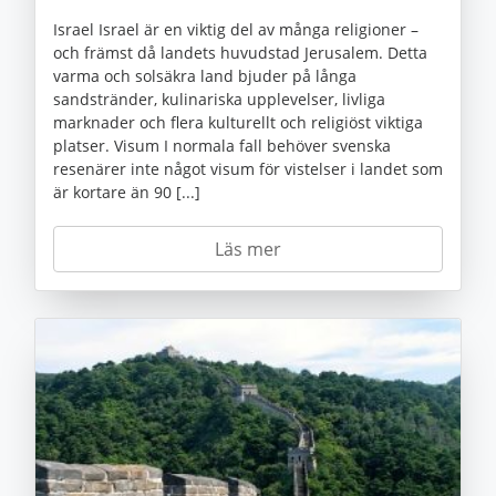
Israel Israel är en viktig del av många religioner –
och främst då landets huvudstad Jerusalem. Detta
varma och solsäkra land bjuder på långa
sandstränder, kulinariska upplevelser, livliga
marknader och flera kulturellt och religiöst viktiga
platser. Visum I normala fall behöver svenska
resenärer inte något visum för vistelser i landet som
är kortare än 90 [...]
Läs mer