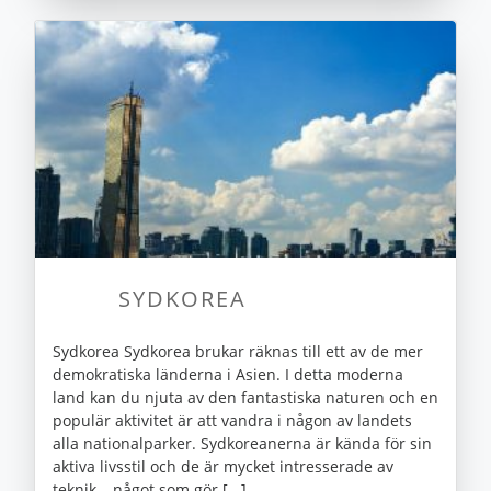
SYDKOREA
Sydkorea Sydkorea brukar räknas till ett av de mer
demokratiska länderna i Asien. I detta moderna
land kan du njuta av den fantastiska naturen och en
populär aktivitet är att vandra i någon av landets
alla nationalparker. Sydkoreanerna är kända för sin
aktiva livsstil och de är mycket intresserade av
teknik – något som gör [...]