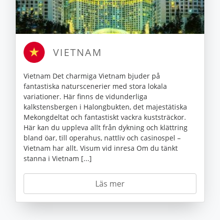
VIETNAM
Vietnam Det charmiga Vietnam bjuder på
fantastiska naturscenerier med stora lokala
variationer. Här finns de vidunderliga
kalkstensbergen i Halongbukten, det majestätiska
Mekongdeltat och fantastiskt vackra kuststräckor.
Här kan du uppleva allt från dykning och klättring
bland öar, till operahus, nattliv och casinospel –
Vietnam har allt. Visum vid inresa Om du tänkt
stanna i Vietnam [...]
Läs mer