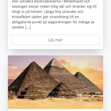
mer solsäkra destinationerna i Medelhavet och
säsongen börjar redan tidig vår och sträcker sig till
långt in på hösten. Långa fina stränder och
kristallklart vatten gör strandhäng till en
obligatorisk punkt på dagordningen för många av
landets [...]
Läs mer