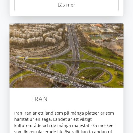
Läs mer
IRAN
Iran Iran är ett land som på många platser är som
hämtat ur en saga. Landet är ett viktigt
kulturområde och de många majestätiska moskéer
som ligger placerade lite överallt kan ta andan ut