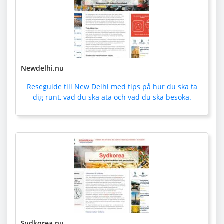
Newdelhi.nu
Reseguide till New Delhi med tips på hur du ska ta
dig runt, vad du ska äta och vad du ska besöka.
Sydkorea.nu