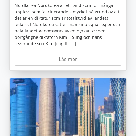
Nordkorea Nordkorea är ett land som för många
upplevs som fascinerande – mycket på grund av att
det är en diktatur som är totalstyrd av landets
ledare. I Nordkorea sätter man sina egna regler och
hela landet genomsyras av en dyrkan av den
bortgångne diktatorn Kim Il Sung och hans
regerande son Kim Jong Il. [...]
Läs mer