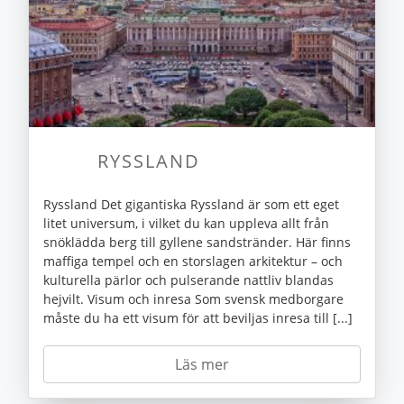
RYSSLAND
Ryssland Det gigantiska Ryssland är som ett eget
litet universum, i vilket du kan uppleva allt från
snöklädda berg till gyllene sandstränder. Här finns
maffiga tempel och en storslagen arkitektur – och
kulturella pärlor och pulserande nattliv blandas
hejvilt. Visum och inresa Som svensk medborgare
måste du ha ett visum för att beviljas inresa till [...]
Läs mer