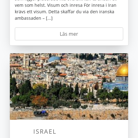
vem som helst. Visum och inresa För inresa i Iran
krävs ett visum. Detta skaffar du via den iranska
ambassaden – [...]
Läs mer
ISRAEL