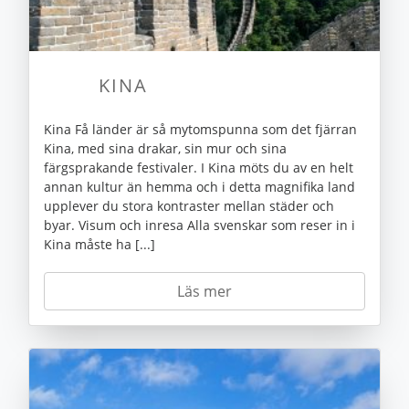
KINA
Kina Få länder är så mytomspunna som det fjärran
Kina, med sina drakar, sin mur och sina
färgsprakande festivaler. I Kina möts du av en helt
annan kultur än hemma och i detta magnifika land
upplever du stora kontraster mellan städer och
byar. Visum och inresa Alla svenskar som reser in i
Kina måste ha [...]
Läs mer