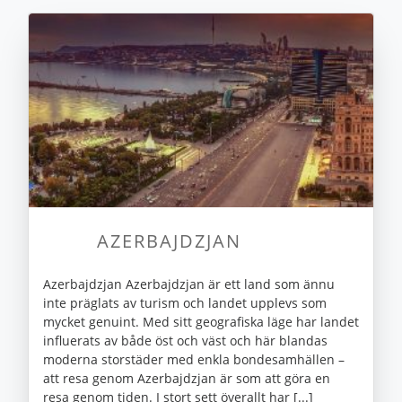
AZERBAJDZJAN
Azerbajdzjan Azerbajdzjan är ett land som ännu
inte präglats av turism och landet upplevs som
mycket genuint. Med sitt geografiska läge har landet
influerats av både öst och väst och här blandas
moderna storstäder med enkla bondesamhällen –
att resa genom Azerbajdzjan är som att göra en
resa genom tiden. I stort sett överallt har [...]