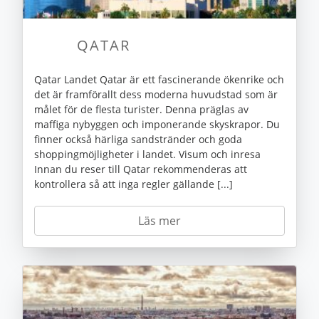
QATAR
Qatar Landet Qatar är ett fascinerande ökenrike och
det är framförallt dess moderna huvudstad som är
målet för de flesta turister. Denna präglas av
maffiga nybyggen och imponerande skyskrapor. Du
finner också härliga sandstränder och goda
shoppingmöjligheter i landet. Visum och inresa
Innan du reser till Qatar rekommenderas att
kontrollera så att inga regler gällande [...]
Läs mer