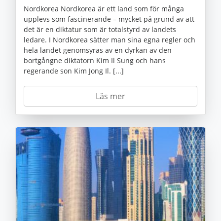
Nordkorea Nordkorea är ett land som för många
upplevs som fascinerande – mycket på grund av att
det är en diktatur som är totalstyrd av landets
ledare. I Nordkorea sätter man sina egna regler och
hela landet genomsyras av en dyrkan av den
bortgångne diktatorn Kim Il Sung och hans
regerande son Kim Jong Il. [...]
Läs mer