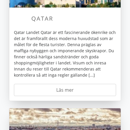
QATAR
Qatar Landet Qatar är ett fascinerande ökenrike och
det är framförallt dess moderna huvudstad som är
målet för de flesta turister. Denna präglas av
maffiga nybyggen och imponerande skyskrapor. Du
finner också härliga sandstränder och goda
shoppingmöjligheter i landet. Visum och inresa
Innan du reser till Qatar rekommenderas att
kontrollera så att inga regler gällande [...]
Läs mer