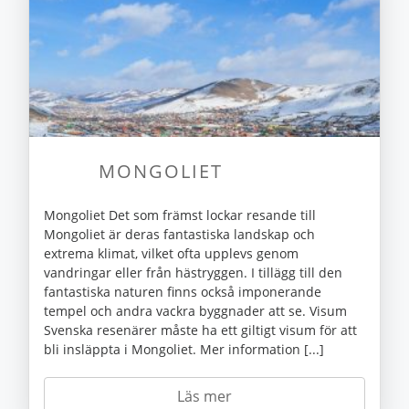
MONGOLIET
Mongoliet Det som främst lockar resande till
Mongoliet är deras fantastiska landskap och
extrema klimat, vilket ofta upplevs genom
vandringar eller från hästryggen. I tillägg till den
fantastiska naturen finns också imponerande
tempel och andra vackra byggnader att se. Visum
Svenska resenärer måste ha ett giltigt visum för att
bli insläppta i Mongoliet. Mer information [...]
Läs mer