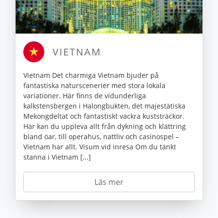
VIETNAM
Vietnam Det charmiga Vietnam bjuder på
fantastiska naturscenerier med stora lokala
variationer. Här finns de vidunderliga
kalkstensbergen i Halongbukten, det majestätiska
Mekongdeltat och fantastiskt vackra kuststräckor.
Här kan du uppleva allt från dykning och klättring
bland öar, till operahus, nattliv och casinospel –
Vietnam har allt. Visum vid inresa Om du tänkt
stanna i Vietnam [...]
Läs mer