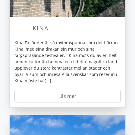
KINA
Kina Få länder är så mytomspunna som det fjärran
Kina, med sina drakar, sin mur och sina
färgsprakande festivaler. I Kina möts du av en helt
annan kultur än hemma och i detta magnifika land
upplever du stora kontraster mellan städer och
byar. Visum och inresa Alla svenskar som reser in i
Kina måste ha [...]
Läs mer