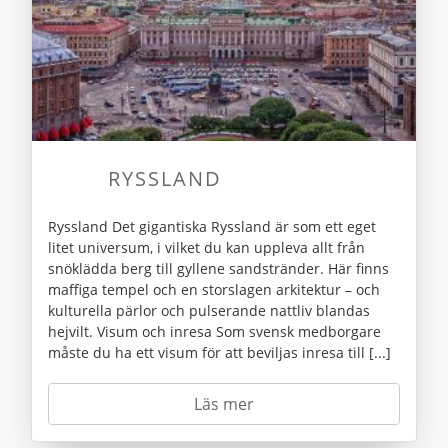
RYSSLAND
Ryssland Det gigantiska Ryssland är som ett eget
litet universum, i vilket du kan uppleva allt från
snöklädda berg till gyllene sandstränder. Här finns
maffiga tempel och en storslagen arkitektur – och
kulturella pärlor och pulserande nattliv blandas
hejvilt. Visum och inresa Som svensk medborgare
måste du ha ett visum för att beviljas inresa till [...]
Läs mer