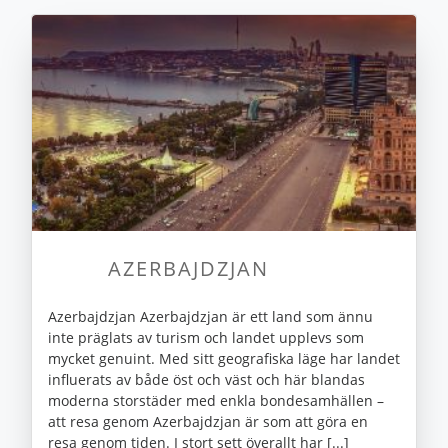
AZERBAJDZJAN
Azerbajdzjan Azerbajdzjan är ett land som ännu
inte präglats av turism och landet upplevs som
mycket genuint. Med sitt geografiska läge har landet
influerats av både öst och väst och här blandas
moderna storstäder med enkla bondesamhällen –
att resa genom Azerbajdzjan är som att göra en
resa genom tiden. I stort sett överallt har [...]