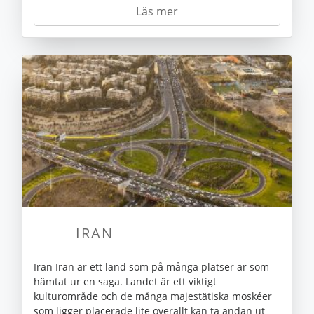
Läs mer
IRAN
Iran Iran är ett land som på många platser är som
hämtat ur en saga. Landet är ett viktigt
kulturområde och de många majestätiska moskéer
som ligger placerade lite överallt kan ta andan ut