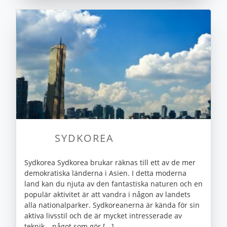
SYDKOREA
Sydkorea Sydkorea brukar räknas till ett av de mer
demokratiska länderna i Asien. I detta moderna
land kan du njuta av den fantastiska naturen och en
populär aktivitet är att vandra i någon av landets
alla nationalparker. Sydkoreanerna är kända för sin
aktiva livsstil och de är mycket intresserade av
teknik – något som gör [...]