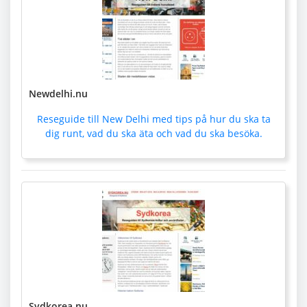
Newdelhi.nu
Reseguide till New Delhi med tips på hur du ska ta
dig runt, vad du ska äta och vad du ska besöka.
Sydkorea.nu