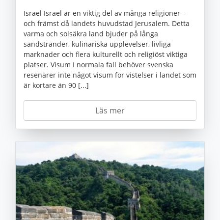
Israel Israel är en viktig del av många religioner –
och främst då landets huvudstad Jerusalem. Detta
varma och solsäkra land bjuder på långa
sandstränder, kulinariska upplevelser, livliga
marknader och flera kulturellt och religiöst viktiga
platser. Visum I normala fall behöver svenska
resenärer inte något visum för vistelser i landet som
är kortare än 90 [...]
Läs mer