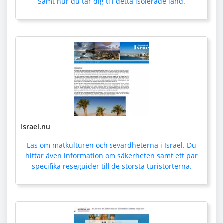
Samt hur du tar dig till detta isolerade land.
Israel.nu
Läs om matkulturen och sevärdheterna i Israel. Du
hittar även information om säkerheten samt ett par
specifika reseguider till de största turistorterna.