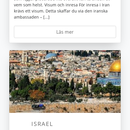
vem som helst. Visum och inresa För inresa i Iran
krävs ett visum. Detta skaffar du via den iranska
ambassaden – [...]
Läs mer
ISRAEL