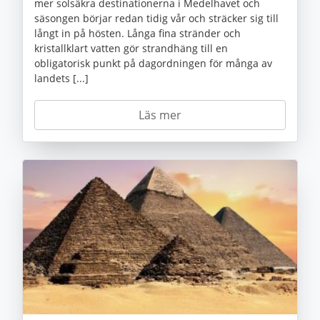
mer solsäkra destinationerna i Medelhavet och
säsongen börjar redan tidig vår och sträcker sig till
långt in på hösten. Långa fina stränder och
kristallklart vatten gör strandhäng till en
obligatorisk punkt på dagordningen för många av
landets [...]
Läs mer