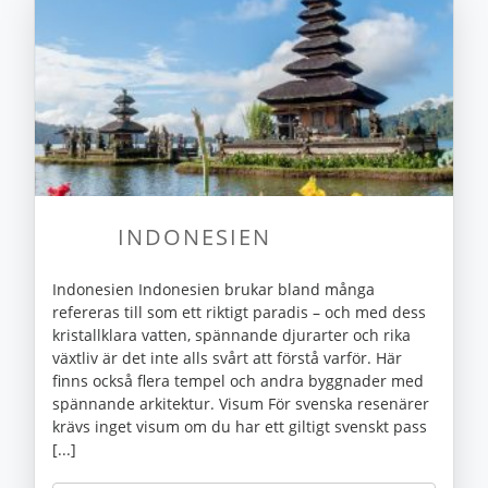
INDONESIEN
Indonesien Indonesien brukar bland många
refereras till som ett riktigt paradis – och med dess
kristallklara vatten, spännande djurarter och rika
växtliv är det inte alls svårt att förstå varför. Här
finns också flera tempel och andra byggnader med
spännande arkitektur. Visum För svenska resenärer
krävs inget visum om du har ett giltigt svenskt pass
[...]