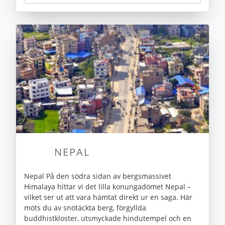
NEPAL
Nepal På den södra sidan av bergsmassivet
Himalaya hittar vi det lilla konungadömet Nepal –
vilket ser ut att vara hämtat direkt ur en saga. Här
möts du av snötäckta berg, förgyllda
buddhistkloster, utsmyckade hindutempel och en