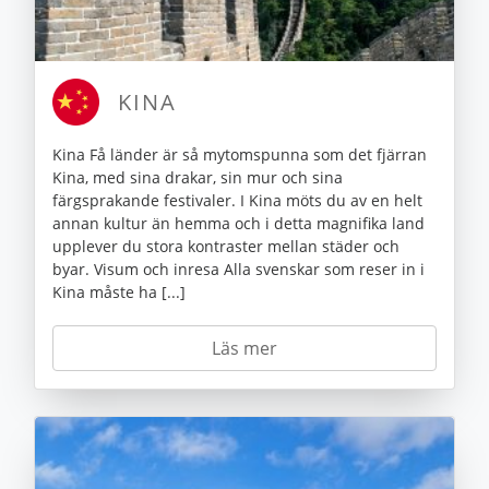
KINA
Kina Få länder är så mytomspunna som det fjärran
Kina, med sina drakar, sin mur och sina
färgsprakande festivaler. I Kina möts du av en helt
annan kultur än hemma och i detta magnifika land
upplever du stora kontraster mellan städer och
byar. Visum och inresa Alla svenskar som reser in i
Kina måste ha [...]
Läs mer