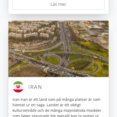
Läs mer
IRAN
Iran Iran är ett land som på många platser är som
hämtat ur en saga. Landet är ett viktigt
kulturområde och de många majestätiska moskéer
som ligger placerade lite överallt kan ta andan ut