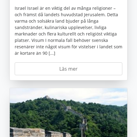
Israel Israel är en viktig del av många religioner –
och främst då landets huvudstad Jerusalem. Detta
varma och solsäkra land bjuder på långa
sandstränder, kulinariska upplevelser, livliga
marknader och flera kulturellt och religiöst viktiga
platser. Visum I normala fall behöver svenska
resenärer inte något visum för vistelser i landet som
är kortare än 90 [...]
Läs mer