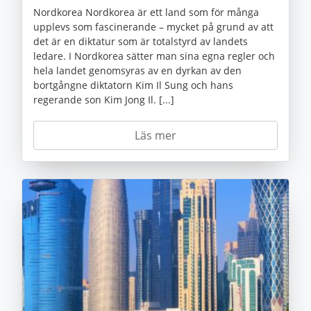
Nordkorea Nordkorea är ett land som för många
upplevs som fascinerande – mycket på grund av att
det är en diktatur som är totalstyrd av landets
ledare. I Nordkorea sätter man sina egna regler och
hela landet genomsyras av en dyrkan av den
bortgångne diktatorn Kim Il Sung och hans
regerande son Kim Jong Il. [...]
Läs mer