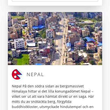
NEPAL
Nepal På den södra sidan av bergsmassivet
Himalaya hittar vi det lilla konungadömet Nepal –
vilket ser ut att vara hämtat direkt ur en saga. Här
möts du av snötäckta berg, förgyllda
buddhistkloster, utsmyckade hindutempel och en