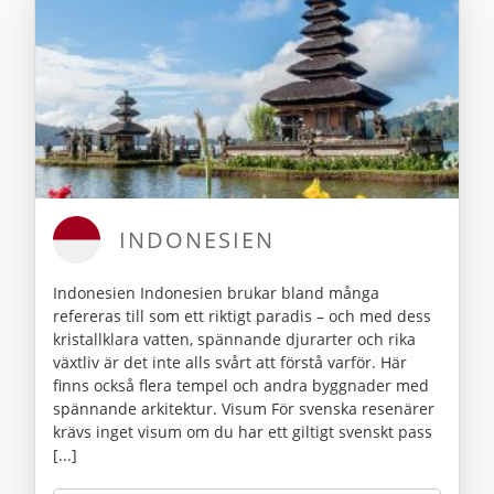
INDONESIEN
Indonesien Indonesien brukar bland många
refereras till som ett riktigt paradis – och med dess
kristallklara vatten, spännande djurarter och rika
växtliv är det inte alls svårt att förstå varför. Här
finns också flera tempel och andra byggnader med
spännande arkitektur. Visum För svenska resenärer
krävs inget visum om du har ett giltigt svenskt pass
[...]