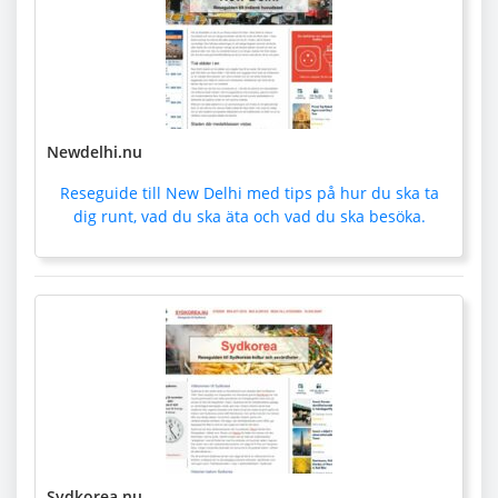
Newdelhi.nu
Reseguide till New Delhi med tips på hur du ska ta
dig runt, vad du ska äta och vad du ska besöka.
Sydkorea.nu