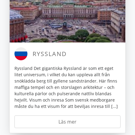
RYSSLAND
Ryssland Det gigantiska Ryssland är som ett eget
litet universum, i vilket du kan uppleva allt från
snöklädda berg till gyllene sandstränder. Här finns
maffiga tempel och en storslagen arkitektur – och
kulturella pärlor och pulserande nattliv blandas
hejvilt. Visum och inresa Som svensk medborgare
måste du ha ett visum för att beviljas inresa till [...]
Läs mer