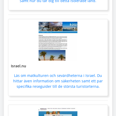
Samt hur du tar dig till detta isolerade land.
Israel.nu
Läs om matkulturen och sevärdheterna i Israel. Du
hittar även information om säkerheten samt ett par
specifika reseguider till de största turistorterna.