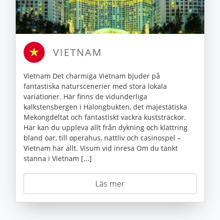
VIETNAM
Vietnam Det charmiga Vietnam bjuder på
fantastiska naturscenerier med stora lokala
variationer. Här finns de vidunderliga
kalkstensbergen i Halongbukten, det majestätiska
Mekongdeltat och fantastiskt vackra kuststräckor.
Här kan du uppleva allt från dykning och klättring
bland öar, till operahus, nattliv och casinospel –
Vietnam har allt. Visum vid inresa Om du tänkt
stanna i Vietnam [...]
Läs mer