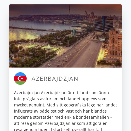
AZERBAJDZJAN
Azerbajdzjan Azerbajdzjan är ett land som ännu
inte präglats av turism och landet upplevs som
mycket genuint. Med sitt geografiska läge har landet
influerats av både öst och väst och här blandas
moderna storstäder med enkla bondesamhällen –
att resa genom Azerbajdzjan är som att göra en
resa genom tiden. I stort sett överallt har [...]