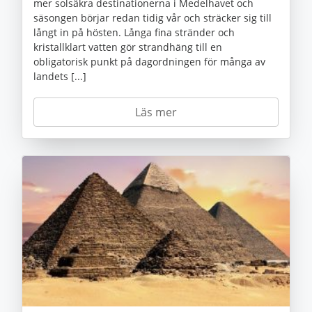
mer solsäkra destinationerna i Medelhavet och
säsongen börjar redan tidig vår och sträcker sig till
långt in på hösten. Långa fina stränder och
kristallklart vatten gör strandhäng till en
obligatorisk punkt på dagordningen för många av
landets [...]
Läs mer