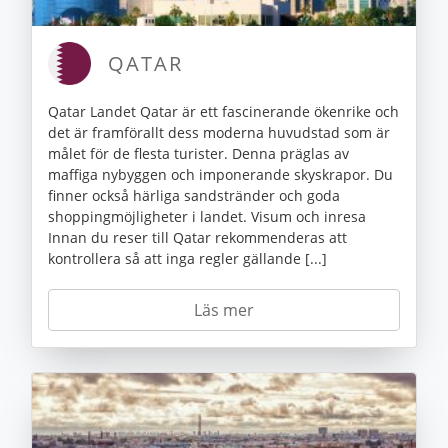
QATAR
Qatar Landet Qatar är ett fascinerande ökenrike och
det är framförallt dess moderna huvudstad som är
målet för de flesta turister. Denna präglas av
maffiga nybyggen och imponerande skyskrapor. Du
finner också härliga sandstränder och goda
shoppingmöjligheter i landet. Visum och inresa
Innan du reser till Qatar rekommenderas att
kontrollera så att inga regler gällande [...]
Läs mer