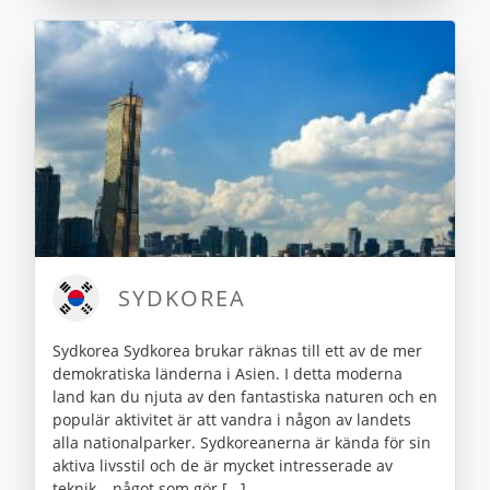
SYDKOREA
Sydkorea Sydkorea brukar räknas till ett av de mer
demokratiska länderna i Asien. I detta moderna
land kan du njuta av den fantastiska naturen och en
populär aktivitet är att vandra i någon av landets
alla nationalparker. Sydkoreanerna är kända för sin
aktiva livsstil och de är mycket intresserade av
teknik – något som gör [...]