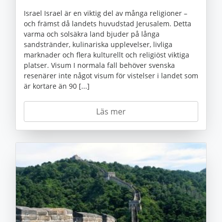
Israel Israel är en viktig del av många religioner –
och främst då landets huvudstad Jerusalem. Detta
varma och solsäkra land bjuder på långa
sandstränder, kulinariska upplevelser, livliga
marknader och flera kulturellt och religiöst viktiga
platser. Visum I normala fall behöver svenska
resenärer inte något visum för vistelser i landet som
är kortare än 90 [...]
Läs mer