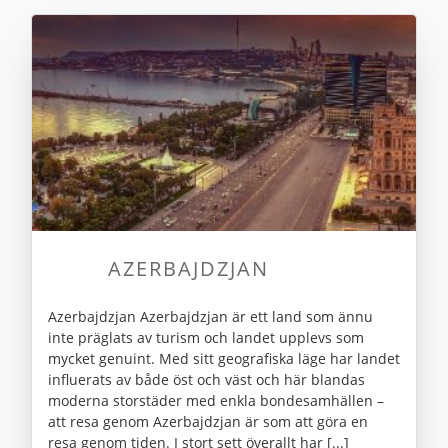
AZERBAJDZJAN
Azerbajdzjan Azerbajdzjan är ett land som ännu
inte präglats av turism och landet upplevs som
mycket genuint. Med sitt geografiska läge har landet
influerats av både öst och väst och här blandas
moderna storstäder med enkla bondesamhällen –
att resa genom Azerbajdzjan är som att göra en
resa genom tiden. I stort sett överallt har [...]