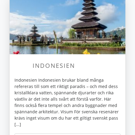
INDONESIEN
Indonesien Indonesien brukar bland många
refereras till som ett riktigt paradis – och med dess
kristallklara vatten, spännande djurarter och rika
växtliv är det inte alls svårt att förstå varför. Här
finns också flera tempel och andra byggnader med
spännande arkitektur. Visum För svenska resenärer
krävs inget visum om du har ett giltigt svenskt pass
[...]