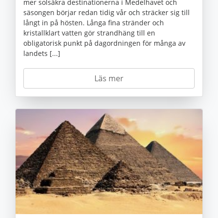
mer solsäkra destinationerna i Medelhavet och
säsongen börjar redan tidig vår och sträcker sig till
långt in på hösten. Långa fina stränder och
kristallklart vatten gör strandhäng till en
obligatorisk punkt på dagordningen för många av
landets [...]
Läs mer