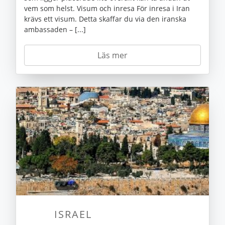
vem som helst. Visum och inresa För inresa i Iran
krävs ett visum. Detta skaffar du via den iranska
ambassaden – [...]
Läs mer
ISRAEL