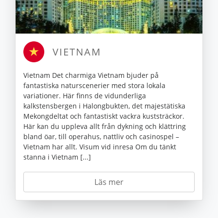
VIETNAM
Vietnam Det charmiga Vietnam bjuder på
fantastiska naturscenerier med stora lokala
variationer. Här finns de vidunderliga
kalkstensbergen i Halongbukten, det majestätiska
Mekongdeltat och fantastiskt vackra kuststräckor.
Här kan du uppleva allt från dykning och klättring
bland öar, till operahus, nattliv och casinospel –
Vietnam har allt. Visum vid inresa Om du tänkt
stanna i Vietnam [...]
Läs mer