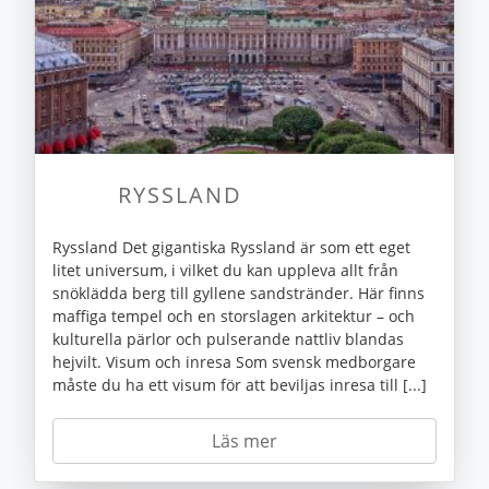
RYSSLAND
Ryssland Det gigantiska Ryssland är som ett eget
litet universum, i vilket du kan uppleva allt från
snöklädda berg till gyllene sandstränder. Här finns
maffiga tempel och en storslagen arkitektur – och
kulturella pärlor och pulserande nattliv blandas
hejvilt. Visum och inresa Som svensk medborgare
måste du ha ett visum för att beviljas inresa till [...]
Läs mer