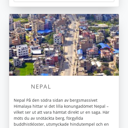
NEPAL
Nepal På den södra sidan av bergsmassivet
Himalaya hittar vi det lilla konungadömet Nepal –
vilket ser ut att vara hämtat direkt ur en saga. Här
möts du av snötäckta berg, förgyllda
buddhistkloster, utsmyckade hindutempel och en