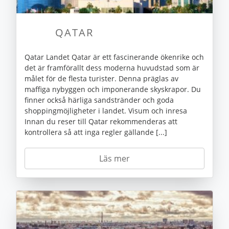
QATAR
Qatar Landet Qatar är ett fascinerande ökenrike och
det är framförallt dess moderna huvudstad som är
målet för de flesta turister. Denna präglas av
maffiga nybyggen och imponerande skyskrapor. Du
finner också härliga sandstränder och goda
shoppingmöjligheter i landet. Visum och inresa
Innan du reser till Qatar rekommenderas att
kontrollera så att inga regler gällande [...]
Läs mer