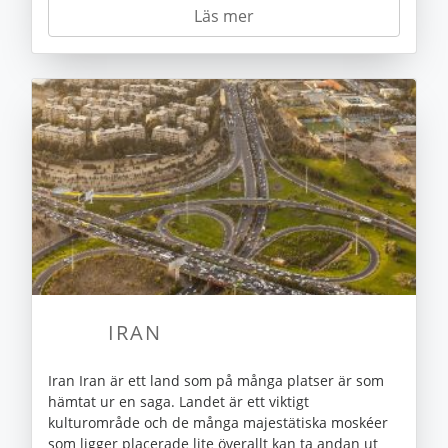
Läs mer
IRAN
Iran Iran är ett land som på många platser är som
hämtat ur en saga. Landet är ett viktigt
kulturområde och de många majestätiska moskéer
som ligger placerade lite överallt kan ta andan ut