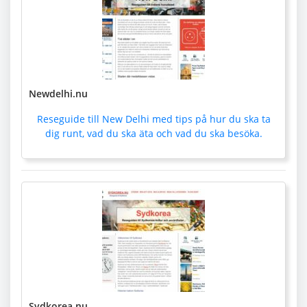
Newdelhi.nu
Reseguide till New Delhi med tips på hur du ska ta
dig runt, vad du ska äta och vad du ska besöka.
Sydkorea.nu