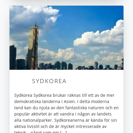
SYDKOREA
Sydkorea Sydkorea brukar räknas till ett av de mer
demokratiska länderna i Asien. I detta moderna
land kan du njuta av den fantastiska naturen och en
populär aktivitet är att vandra i någon av landets
alla nationalparker. Sydkoreanerna är kända för sin
aktiva livsstil och de är mycket intresserade av
teknik – något som gör [...]