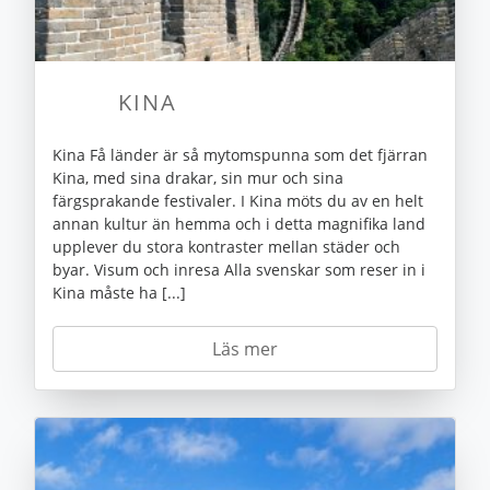
KINA
Kina Få länder är så mytomspunna som det fjärran
Kina, med sina drakar, sin mur och sina
färgsprakande festivaler. I Kina möts du av en helt
annan kultur än hemma och i detta magnifika land
upplever du stora kontraster mellan städer och
byar. Visum och inresa Alla svenskar som reser in i
Kina måste ha [...]
Läs mer