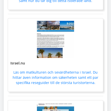
Samt hur du tar dig till detta isolerade land.
Israel.nu
Läs om matkulturen och sevärdheterna i Israel. Du
hittar även information om säkerheten samt ett par
specifika reseguider till de största turistorterna.