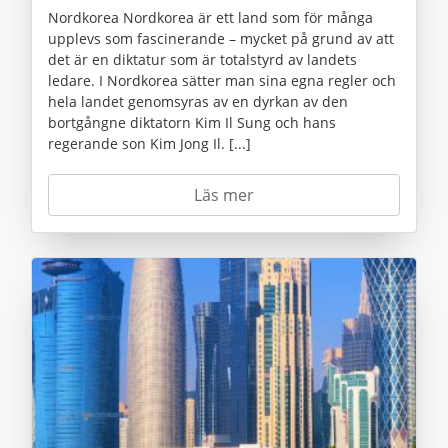
Nordkorea Nordkorea är ett land som för många
upplevs som fascinerande – mycket på grund av att
det är en diktatur som är totalstyrd av landets
ledare. I Nordkorea sätter man sina egna regler och
hela landet genomsyras av en dyrkan av den
bortgångne diktatorn Kim Il Sung och hans
regerande son Kim Jong Il. [...]
Läs mer