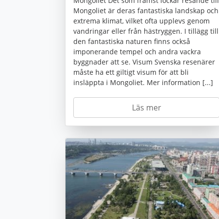
Mongoliet Det som främst lockar resande till
Mongoliet är deras fantastiska landskap och
extrema klimat, vilket ofta upplevs genom
vandringar eller från hästryggen. I tillägg till
den fantastiska naturen finns också
imponerande tempel och andra vackra
byggnader att se. Visum Svenska resenärer
måste ha ett giltigt visum för att bli
insläppta i Mongoliet. Mer information [...]
Läs mer