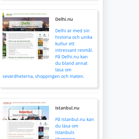
Delhi.nu
Delhi är med sin
historia och unika
kultur ett
intressant resmål.
På Delhi.nu kan
du bland annat
läsa om
sevärdheterna, shoppingen och maten.
Istanbul.nu
På Istanbul.nu kan
du läsa om
Istanbuls
shopping,