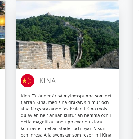
KINA
Kina Få länder är så mytomspunna som det
fjärran Kina, med sina drakar, sin mur och
sina färgsprakande festivaler. I Kina möts
du av en helt annan kultur än hemma och i
detta magnifika land upplever du stora
kontraster mellan städer och byar. Visum
och inresa Alla svenskar som reser in i Kina