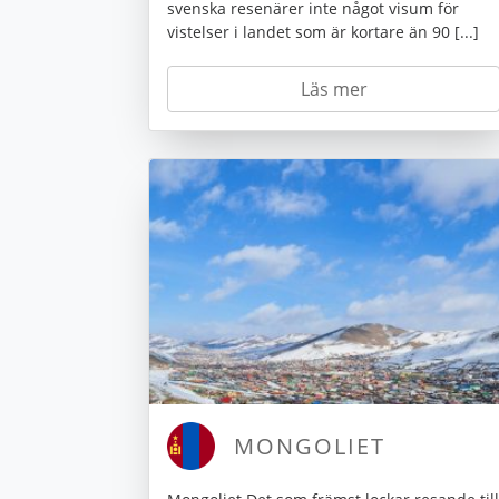
svenska resenärer inte något visum för
vistelser i landet som är kortare än 90 [...]
Läs mer
MONGOLIET