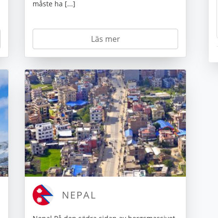
måste ha [...]
Läs mer
NEPAL