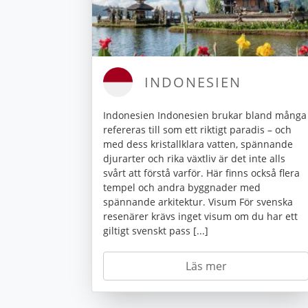
INDONESIEN
Indonesien Indonesien brukar bland många
refereras till som ett riktigt paradis – och
med dess kristallklara vatten, spännande
djurarter och rika växtliv är det inte alls
svårt att förstå varför. Här finns också flera
tempel och andra byggnader med
spännande arkitektur. Visum För svenska
resenärer krävs inget visum om du har ett
giltigt svenskt pass [...]
Läs mer