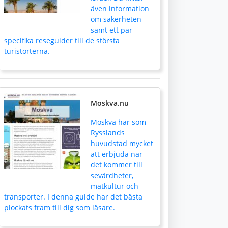
även information
om säkerheten
samt ett par
specifika reseguider till de största
turistorterna.
Moskva.nu
Moskva har som
Rysslands
huvudstad mycket
att erbjuda när
det kommer till
sevärdheter,
matkultur och
transporter. I denna guide har det bästa
plockats fram till dig som läsare.