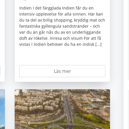
Indien I det färgglada Indien får du en
intensiv upplevelse för alla sinnen. Här kan
du ta del av billig shopping, kryddig mat och
fantastiska gyllengula sandstränder – och
var du än går nås du av en underliggande
doft av rökelse. Inresa och visum För att få
vistas i Indien behöver du ha en indisk [...]
Läs mer