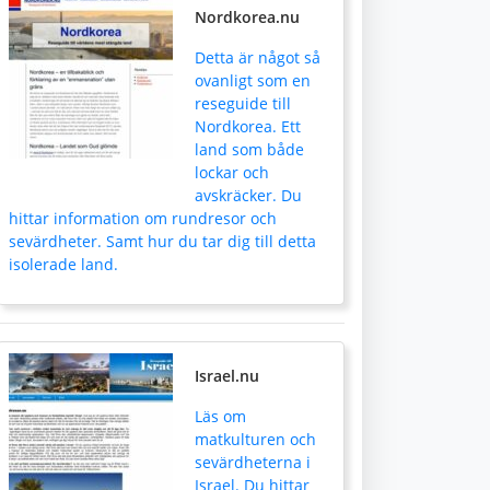
Nordkorea.nu
Detta är något så
ovanligt som en
reseguide till
Nordkorea. Ett
land som både
lockar och
avskräcker. Du
hittar information om rundresor och
sevärdheter. Samt hur du tar dig till detta
isolerade land.
Israel.nu
Läs om
matkulturen och
sevärdheterna i
Israel. Du hittar