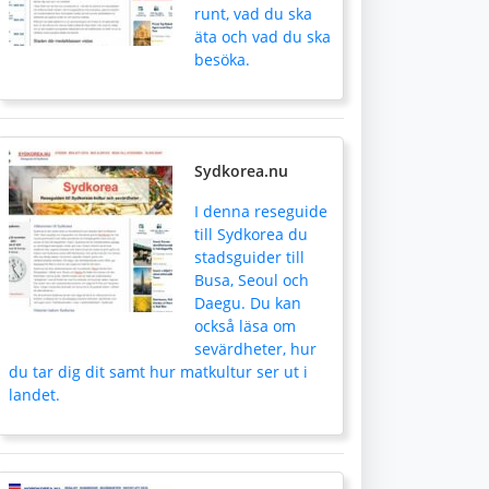
runt, vad du ska
äta och vad du ska
besöka.
Sydkorea.nu
I denna reseguide
till Sydkorea du
stadsguider till
Busa, Seoul och
Daegu. Du kan
också läsa om
sevärdheter, hur
du tar dig dit samt hur matkultur ser ut i
landet.