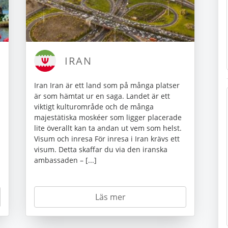
IRAN
Iran Iran är ett land som på många platser
är som hämtat ur en saga. Landet är ett
viktigt kulturområde och de många
majestätiska moskéer som ligger placerade
lite överallt kan ta andan ut vem som helst.
Visum och inresa För inresa i Iran krävs ett
visum. Detta skaffar du via den iranska
ambassaden – [...]
Läs mer