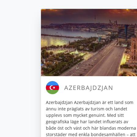
AZERBAJDZJAN
Azerbajdzjan Azerbajdzjan är ett land som
ännu inte präglats av turism och landet
upplevs som mycket genuint. Med sitt
geografiska läge har landet influerats av
både öst och väst och här blandas moderna
storstäder med enkla bondesamhällen – att