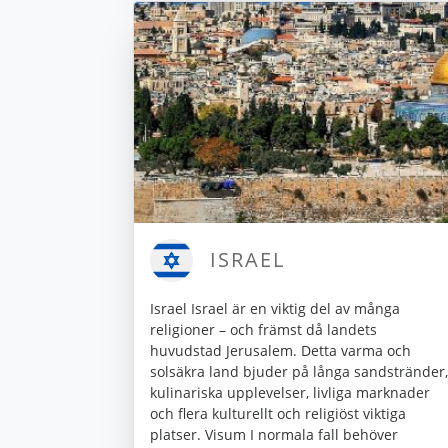
ISRAEL
Israel Israel är en viktig del av många
religioner – och främst då landets
huvudstad Jerusalem. Detta varma och
solsäkra land bjuder på långa sandstränder,
kulinariska upplevelser, livliga marknader
och flera kulturellt och religiöst viktiga
platser. Visum I normala fall behöver