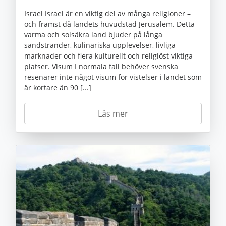
Israel Israel är en viktig del av många religioner –
och främst då landets huvudstad Jerusalem. Detta
varma och solsäkra land bjuder på långa
sandstränder, kulinariska upplevelser, livliga
marknader och flera kulturellt och religiöst viktiga
platser. Visum I normala fall behöver svenska
resenärer inte något visum för vistelser i landet som
är kortare än 90 [...]
Läs mer