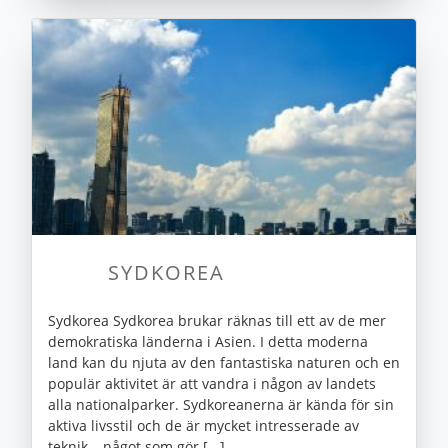
SYDKOREA
Sydkorea Sydkorea brukar räknas till ett av de mer
demokratiska länderna i Asien. I detta moderna
land kan du njuta av den fantastiska naturen och en
populär aktivitet är att vandra i någon av landets
alla nationalparker. Sydkoreanerna är kända för sin
aktiva livsstil och de är mycket intresserade av
teknik – något som gör [...]