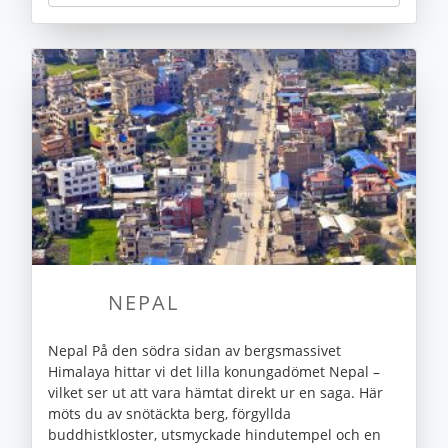
NEPAL
Nepal På den södra sidan av bergsmassivet
Himalaya hittar vi det lilla konungadömet Nepal –
vilket ser ut att vara hämtat direkt ur en saga. Här
möts du av snötäckta berg, förgyllda
buddhistkloster, utsmyckade hindutempel och en