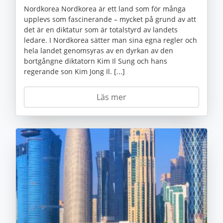
Nordkorea Nordkorea är ett land som för många
upplevs som fascinerande – mycket på grund av att
det är en diktatur som är totalstyrd av landets
ledare. I Nordkorea sätter man sina egna regler och
hela landet genomsyras av en dyrkan av den
bortgångne diktatorn Kim Il Sung och hans
regerande son Kim Jong Il. [...]
Läs mer