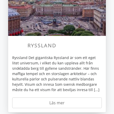
RYSSLAND
Ryssland Det gigantiska Ryssland är som ett eget
litet universum, i vilket du kan uppleva allt från
snöklädda berg till gyllene sandstränder. Här finns
maffiga tempel och en storslagen arkitektur – och
kulturella pärlor och pulserande nattliv blandas
hejvilt. Visum och inresa Som svensk medborgare
måste du ha ett visum för att beviljas inresa till [...]
Läs mer