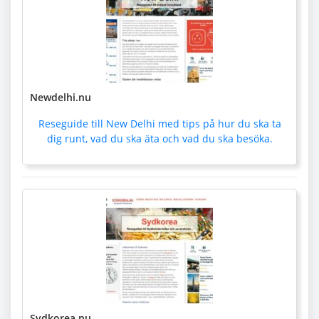
Newdelhi.nu
Reseguide till New Delhi med tips på hur du ska ta
dig runt, vad du ska äta och vad du ska besöka.
Sydkorea.nu