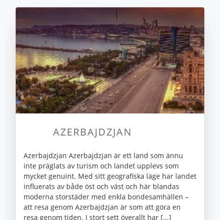
AZERBAJDZJAN
Azerbajdzjan Azerbajdzjan är ett land som ännu
inte präglats av turism och landet upplevs som
mycket genuint. Med sitt geografiska läge har landet
influerats av både öst och väst och här blandas
moderna storstäder med enkla bondesamhällen –
att resa genom Azerbajdzjan är som att göra en
resa genom tiden. I stort sett överallt har [...]