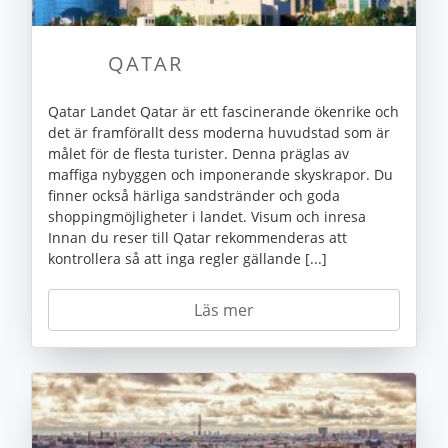
QATAR
Qatar Landet Qatar är ett fascinerande ökenrike och
det är framförallt dess moderna huvudstad som är
målet för de flesta turister. Denna präglas av
maffiga nybyggen och imponerande skyskrapor. Du
finner också härliga sandstränder och goda
shoppingmöjligheter i landet. Visum och inresa
Innan du reser till Qatar rekommenderas att
kontrollera så att inga regler gällande [...]
Läs mer