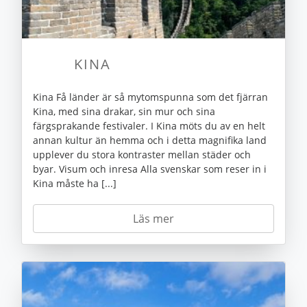
KINA
Kina Få länder är så mytomspunna som det fjärran
Kina, med sina drakar, sin mur och sina
färgsprakande festivaler. I Kina möts du av en helt
annan kultur än hemma och i detta magnifika land
upplever du stora kontraster mellan städer och
byar. Visum och inresa Alla svenskar som reser in i
Kina måste ha [...]
Läs mer