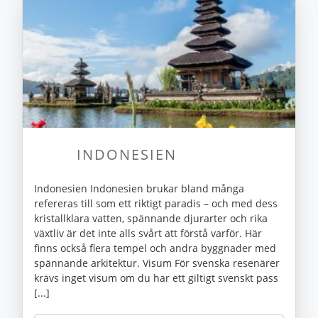
INDONESIEN
Indonesien Indonesien brukar bland många
refereras till som ett riktigt paradis – och med dess
kristallklara vatten, spännande djurarter och rika
växtliv är det inte alls svårt att förstå varför. Här
finns också flera tempel och andra byggnader med
spännande arkitektur. Visum För svenska resenärer
krävs inget visum om du har ett giltigt svenskt pass
[...]