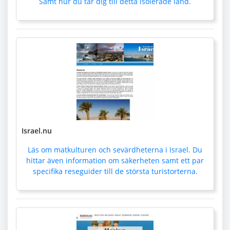
Samt hur du tar dig till detta isolerade land.
Israel.nu
Läs om matkulturen och sevärdheterna i Israel. Du
hittar även information om säkerheten samt ett par
specifika reseguider till de största turistorterna.