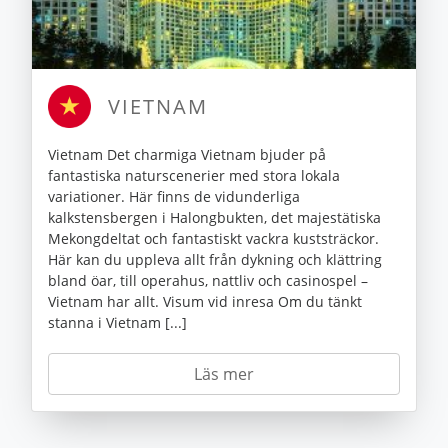
VIETNAM
Vietnam Det charmiga Vietnam bjuder på
fantastiska naturscenerier med stora lokala
variationer. Här finns de vidunderliga
kalkstensbergen i Halongbukten, det majestätiska
Mekongdeltat och fantastiskt vackra kuststräckor.
Här kan du uppleva allt från dykning och klättring
bland öar, till operahus, nattliv och casinospel –
Vietnam har allt. Visum vid inresa Om du tänkt
stanna i Vietnam [...]
Läs mer