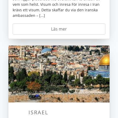
vem som helst. Visum och inresa För inresa i Iran
krävs ett visum. Detta skaffar du via den iranska
ambassaden – [...]
Läs mer
ISRAEL