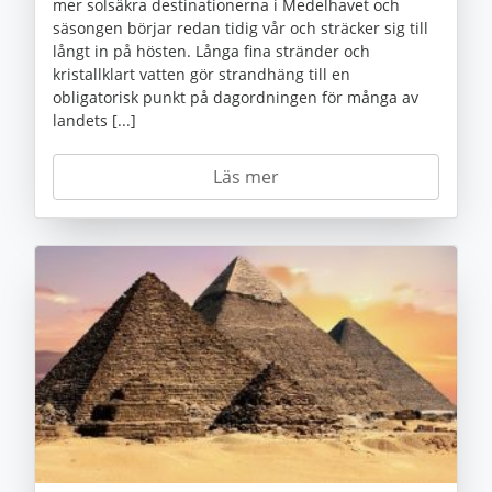
mer solsäkra destinationerna i Medelhavet och
säsongen börjar redan tidig vår och sträcker sig till
långt in på hösten. Långa fina stränder och
kristallklart vatten gör strandhäng till en
obligatorisk punkt på dagordningen för många av
landets [...]
Läs mer