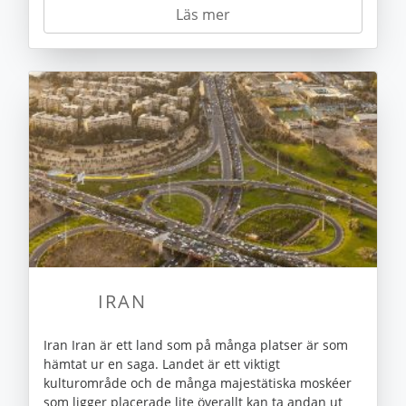
Läs mer
IRAN
Iran Iran är ett land som på många platser är som
hämtat ur en saga. Landet är ett viktigt
kulturområde och de många majestätiska moskéer
som ligger placerade lite överallt kan ta andan ut