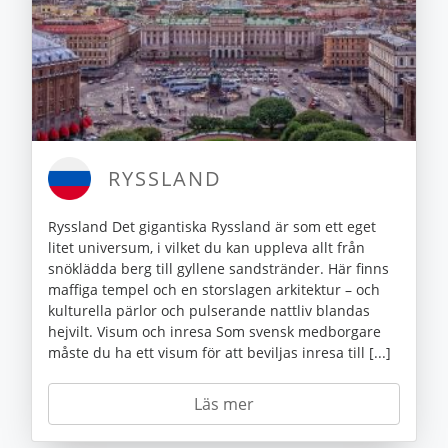
RYSSLAND
Ryssland Det gigantiska Ryssland är som ett eget
litet universum, i vilket du kan uppleva allt från
snöklädda berg till gyllene sandstränder. Här finns
maffiga tempel och en storslagen arkitektur – och
kulturella pärlor och pulserande nattliv blandas
hejvilt. Visum och inresa Som svensk medborgare
måste du ha ett visum för att beviljas inresa till [...]
Läs mer