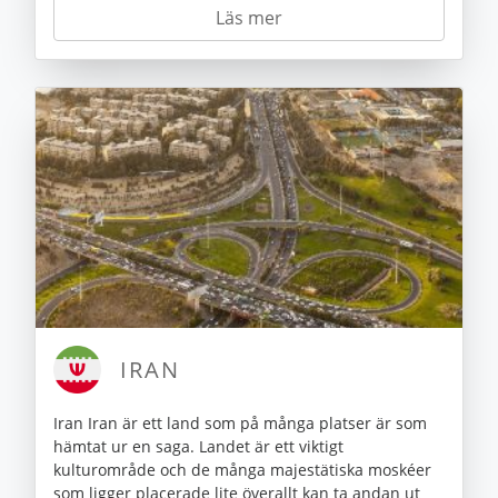
Läs mer
IRAN
Iran Iran är ett land som på många platser är som
hämtat ur en saga. Landet är ett viktigt
kulturområde och de många majestätiska moskéer
som ligger placerade lite överallt kan ta andan ut