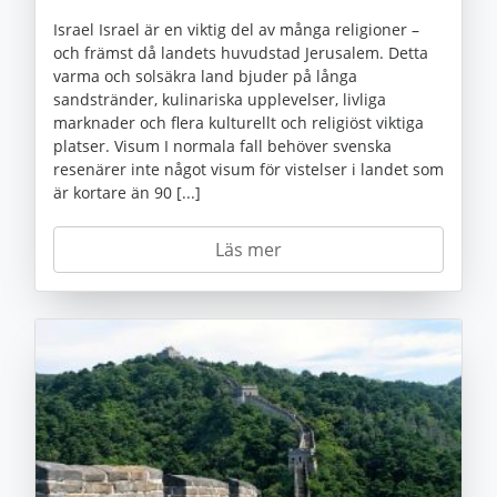
Israel Israel är en viktig del av många religioner –
och främst då landets huvudstad Jerusalem. Detta
varma och solsäkra land bjuder på långa
sandstränder, kulinariska upplevelser, livliga
marknader och flera kulturellt och religiöst viktiga
platser. Visum I normala fall behöver svenska
resenärer inte något visum för vistelser i landet som
är kortare än 90 [...]
Läs mer