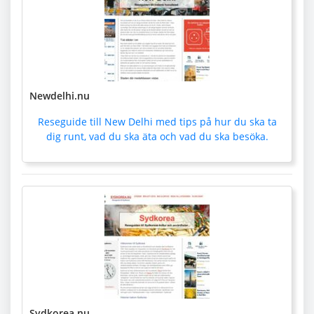
Newdelhi.nu
Reseguide till New Delhi med tips på hur du ska ta
dig runt, vad du ska äta och vad du ska besöka.
Sydkorea.nu