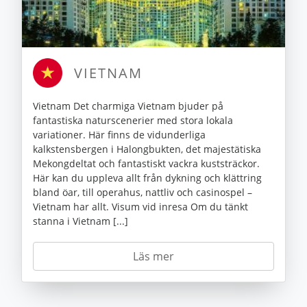
VIETNAM
Vietnam Det charmiga Vietnam bjuder på
fantastiska naturscenerier med stora lokala
variationer. Här finns de vidunderliga
kalkstensbergen i Halongbukten, det majestätiska
Mekongdeltat och fantastiskt vackra kuststräckor.
Här kan du uppleva allt från dykning och klättring
bland öar, till operahus, nattliv och casinospel –
Vietnam har allt. Visum vid inresa Om du tänkt
stanna i Vietnam [...]
Läs mer