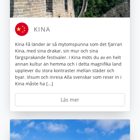
KINA
Kina Få länder är så mytomspunna som det fjärran
Kina, med sina drakar, sin mur och sina
färgsprakande festivaler. I Kina möts du av en helt
annan kultur än hemma och i detta magnifika land
upplever du stora kontraster mellan städer och
byar. Visum och inresa Alla svenskar som reser in i
Kina måste ha [...]
Läs mer