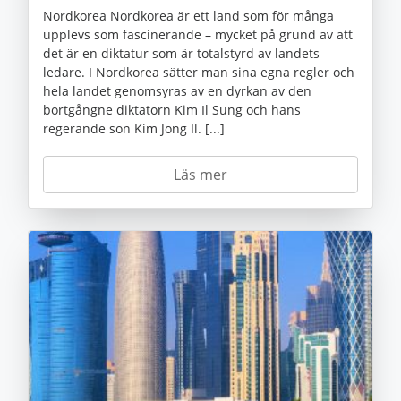
Nordkorea Nordkorea är ett land som för många
upplevs som fascinerande – mycket på grund av att
det är en diktatur som är totalstyrd av landets
ledare. I Nordkorea sätter man sina egna regler och
hela landet genomsyras av en dyrkan av den
bortgångne diktatorn Kim Il Sung och hans
regerande son Kim Jong Il. [...]
Läs mer