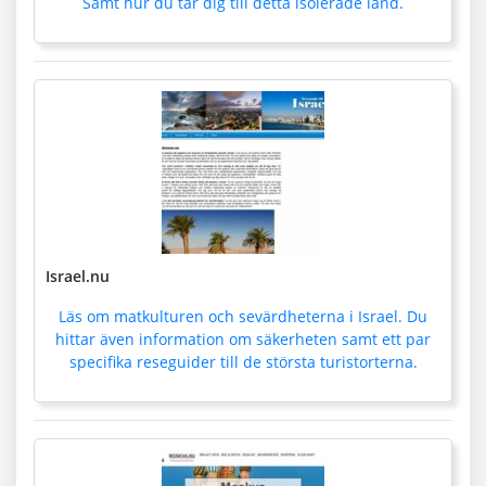
Samt hur du tar dig till detta isolerade land.
Israel.nu
Läs om matkulturen och sevärdheterna i Israel. Du
hittar även information om säkerheten samt ett par
specifika reseguider till de största turistorterna.