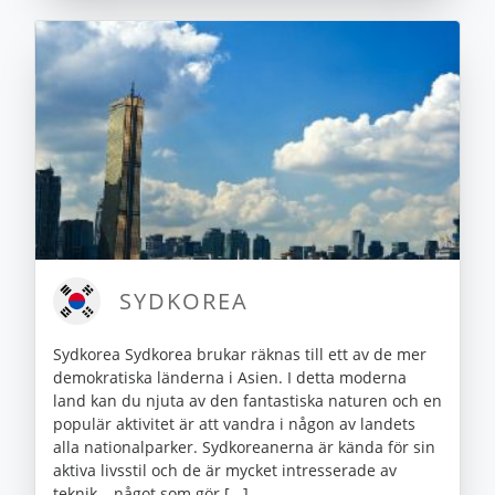
SYDKOREA
Sydkorea Sydkorea brukar räknas till ett av de mer
demokratiska länderna i Asien. I detta moderna
land kan du njuta av den fantastiska naturen och en
populär aktivitet är att vandra i någon av landets
alla nationalparker. Sydkoreanerna är kända för sin
aktiva livsstil och de är mycket intresserade av
teknik – något som gör [...]