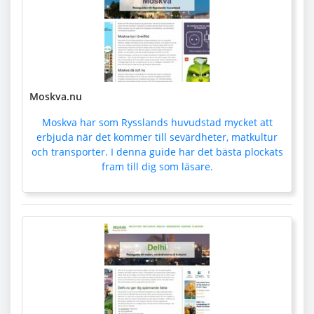
Moskva.nu
Moskva har som Rysslands huvudstad mycket att
erbjuda när det kommer till sevärdheter, matkultur
och transporter. I denna guide har det bästa plockats
fram till dig som läsare.