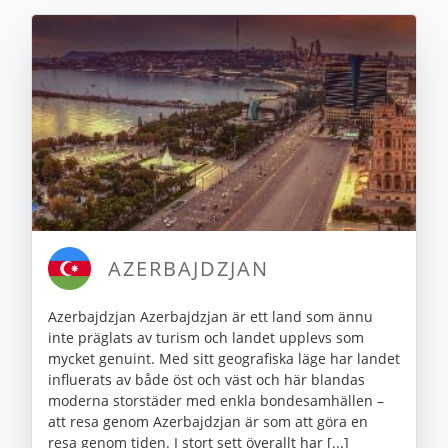
AZERBAJDZJAN
Azerbajdzjan Azerbajdzjan är ett land som ännu
inte präglats av turism och landet upplevs som
mycket genuint. Med sitt geografiska läge har landet
influerats av både öst och väst och här blandas
moderna storstäder med enkla bondesamhällen –
att resa genom Azerbajdzjan är som att göra en
resa genom tiden. I stort sett överallt har [...]