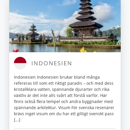
INDONESIEN
Indonesien Indonesien brukar bland många
refereras till som ett riktigt paradis – och med dess
kristallklara vatten, spännande djurarter och rika
växtliv är det inte alls svårt att förstå varför. Här
finns också flera tempel och andra byggnader med
spännande arkitektur. Visum För svenska resenärer
krävs inget visum om du har ett giltigt svenskt pass
[...]