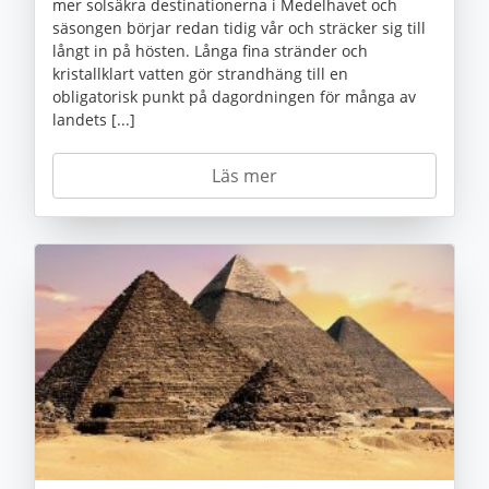
mer solsäkra destinationerna i Medelhavet och
säsongen börjar redan tidig vår och sträcker sig till
långt in på hösten. Långa fina stränder och
kristallklart vatten gör strandhäng till en
obligatorisk punkt på dagordningen för många av
landets [...]
Läs mer