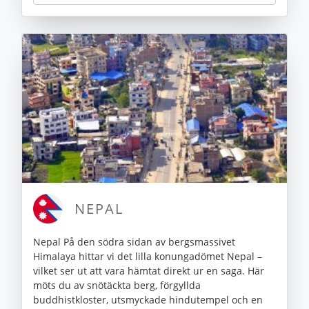
NEPAL
Nepal På den södra sidan av bergsmassivet
Himalaya hittar vi det lilla konungadömet Nepal –
vilket ser ut att vara hämtat direkt ur en saga. Här
möts du av snötäckta berg, förgyllda
buddhistkloster, utsmyckade hindutempel och en