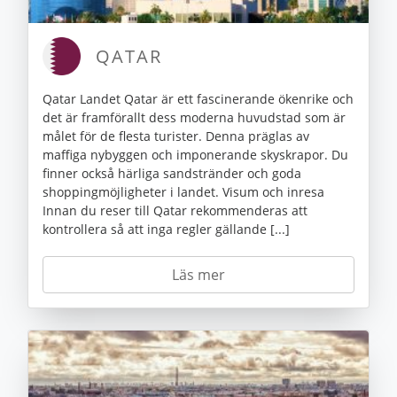
QATAR
Qatar Landet Qatar är ett fascinerande ökenrike och
det är framförallt dess moderna huvudstad som är
målet för de flesta turister. Denna präglas av
maffiga nybyggen och imponerande skyskrapor. Du
finner också härliga sandstränder och goda
shoppingmöjligheter i landet. Visum och inresa
Innan du reser till Qatar rekommenderas att
kontrollera så att inga regler gällande [...]
Läs mer