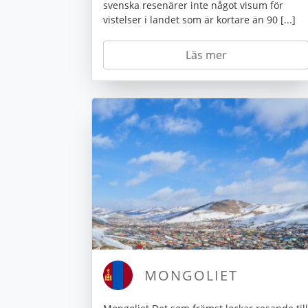
svenska resenärer inte något visum för
vistelser i landet som är kortare än 90 [...]
Läs mer
MONGOLIET