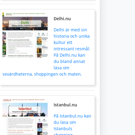
Delhi.nu
Delhi är med sin
historia och unika
kultur ett
intressant resmål.
På Delhi.nu kan
du bland annat
läsa om
sevärdheterna, shoppingen och maten.
Istanbul.nu
På Istanbul.nu kan
du läsa om
Istanbuls
shopping,