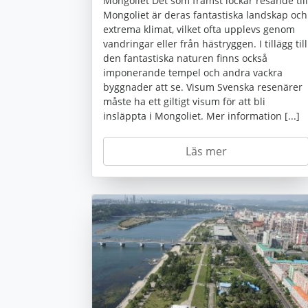
Mongoliet Det som främst lockar resande till
Mongoliet är deras fantastiska landskap och
extrema klimat, vilket ofta upplevs genom
vandringar eller från hästryggen. I tillägg till
den fantastiska naturen finns också
imponerande tempel och andra vackra
byggnader att se. Visum Svenska resenärer
måste ha ett giltigt visum för att bli
insläppta i Mongoliet. Mer information [...]
Läs mer