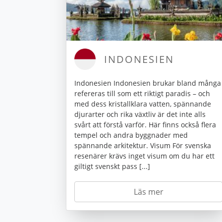
INDONESIEN
Indonesien Indonesien brukar bland många
refereras till som ett riktigt paradis – och
med dess kristallklara vatten, spännande
djurarter och rika växtliv är det inte alls
svårt att förstå varför. Här finns också flera
tempel och andra byggnader med
spännande arkitektur. Visum För svenska
resenärer krävs inget visum om du har ett
giltigt svenskt pass [...]
Läs mer