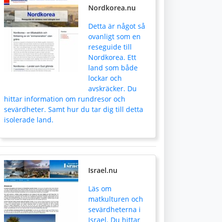
Nordkorea.nu
Detta är något så
ovanligt som en
reseguide till
Nordkorea. Ett
land som både
lockar och
avskräcker. Du
hittar information om rundresor och
sevärdheter. Samt hur du tar dig till detta
isolerade land.
Israel.nu
Läs om
matkulturen och
sevärdheterna i
Israel. Du hittar