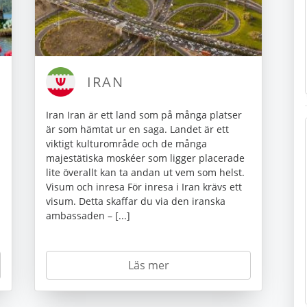
IRAN
Iran Iran är ett land som på många platser
är som hämtat ur en saga. Landet är ett
viktigt kulturområde och de många
majestätiska moskéer som ligger placerade
lite överallt kan ta andan ut vem som helst.
Visum och inresa För inresa i Iran krävs ett
visum. Detta skaffar du via den iranska
ambassaden – [...]
Läs mer