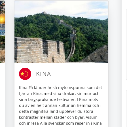
KINA
Kina Få länder är så mytomspunna som det
fjärran Kina, med sina drakar, sin mur och
sina färgsprakande festivaler. I Kina möts
du av en helt annan kultur än hemma och i
detta magnifika land upplever du stora
kontraster mellan städer och byar. Visum
och inresa Alla svenskar som reser in i Kina