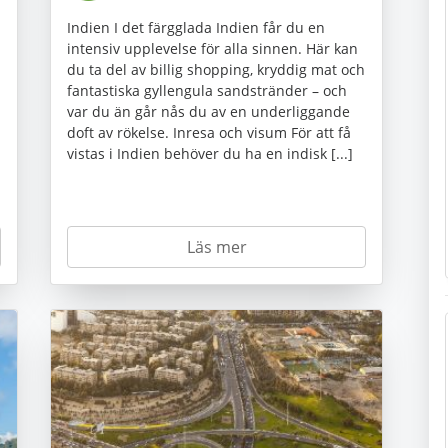
Indien I det färgglada Indien får du en
intensiv upplevelse för alla sinnen. Här kan
du ta del av billig shopping, kryddig mat och
fantastiska gyllengula sandstränder – och
var du än går nås du av en underliggande
doft av rökelse. Inresa och visum För att få
vistas i Indien behöver du ha en indisk [...]
Läs mer