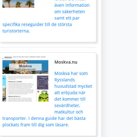
även information
om säkerheten
samt ett par
specifika reseguider till de största
turistorterna.
Moskva.nu
Moskva har som
Rysslands
huvudstad mycket
att erbjuda när
det kommer till
sevärdheter,
matkultur och
transporter. I denna guide har det bästa
plockats fram till dig som läsare.