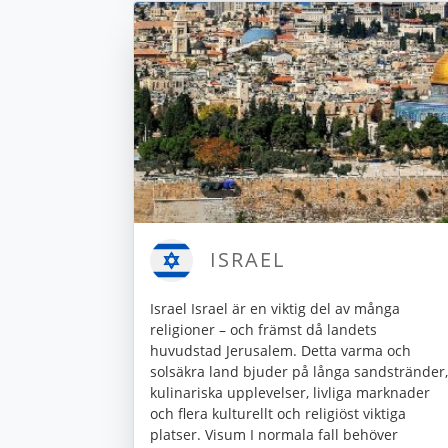
ISRAEL
Israel Israel är en viktig del av många
religioner – och främst då landets
huvudstad Jerusalem. Detta varma och
solsäkra land bjuder på långa sandstränder,
kulinariska upplevelser, livliga marknader
och flera kulturellt och religiöst viktiga
platser. Visum I normala fall behöver