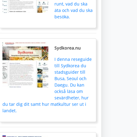
runt, vad du ska
äta och vad du ska
besöka.
Sydkorea.nu
I denna reseguide
till Sydkorea du
stadsguider till
Busa, Seoul och
Daegu. Du kan
också läsa om
sevärdheter, hur
du tar dig dit samt hur matkultur ser ut i
landet.