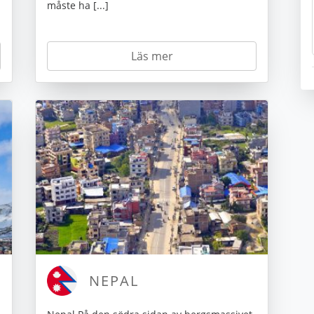
måste ha [...]
Läs mer
NEPAL