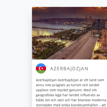
AZERBAJDZJAN
Azerbajdzjan Azerbajdzjan är ett land som
ännu inte präglats av turism och landet
upplevs som mycket genuint. Med sitt
geografiska läge har landet influerats av
både öst och väst och här blandas moderna
storstäder med enkla bondesamhällen – att